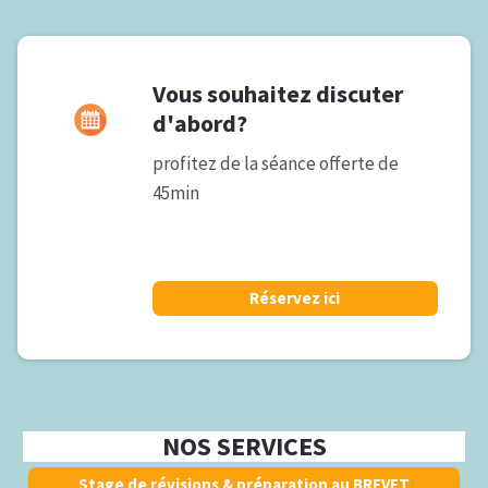
Vous souhaitez discuter
d'abord?
profitez de la séance offerte de
45min
Réservez ici
NOS SERVICES
Stage de révisions & préparation au BREVET