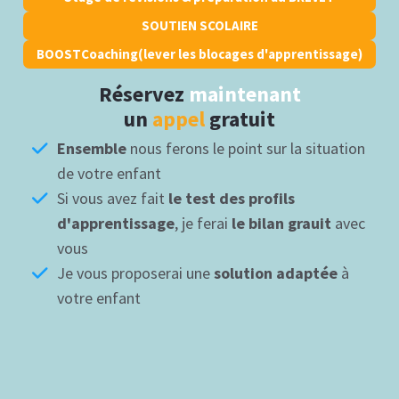
SOUTIEN SCOLAIRE
BOOSTCoaching(lever les blocages d'apprentissage)
Réservez
maintenant
un
appel
gratuit
Ensemble
nous ferons le point sur la situation
de votre enfant
Si vous avez fait
le test des profils
d'apprentissage
, je ferai
le bilan grauit
avec
vous
Je vous proposerai une
solution adaptée
à
votre enfant