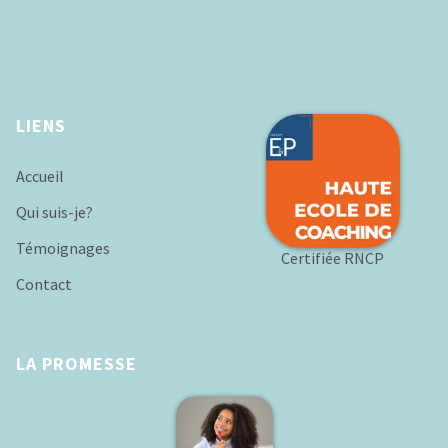
LIENS
Accueil
Qui suis-je?
Témoignages
Certifiée RNCP
Contact
LA PROMESSE