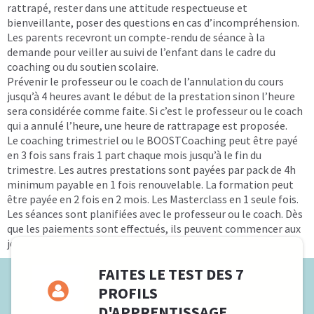
rattrapé, rester dans une attitude respectueuse et
bienveillante, poser des questions en cas d’incompréhension.
Les parents recevront un compte-rendu de séance à la
demande pour veiller au suivi de l’enfant dans le cadre du
coaching ou du soutien scolaire.
Prévenir le professeur ou le coach de l’annulation du cours
jusqu’à 4 heures avant le début de la prestation sinon l’heure
sera considérée comme faite. Si c’est le professeur ou le coach
qui a annulé l’heure, une heure de rattrapage est proposée.
Le coaching trimestriel ou le BOOSTCoaching peut être payé
en 3 fois sans frais 1 part chaque mois jusqu’à le fin du
trimestre. Les autres prestations sont payées par pack de 4h
minimum payable en 1 fois renouvelable. La formation peut
être payée en 2 fois en 2 mois. Les Masterclass en 1 seule fois.
Les séances sont planifiées avec le professeur ou le coach. Dès
que les paiements sont effectués, ils peuvent commencer aux
jours et horaires prévus par les deux parties.
FAITES LE TEST DES 7
PROFILS
D'APPRENTISSAGE