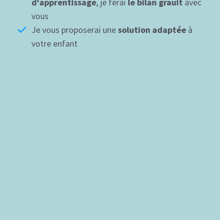
d'apprentissage
, je ferai
le bilan grauit
avec
vous
Je vous proposerai une
solution adaptée
à
votre enfant