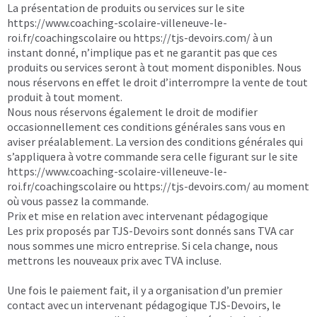
La présentation de produits ou services sur le site
https://www.coaching-scolaire-villeneuve-le-
roi.fr/coachingscolaire
ou
https://tjs-devoirs.com/
à un
instant donné, n’implique pas et ne garantit pas que ces
produits ou services seront à tout moment disponibles. Nous
nous réservons en effet le droit d’interrompre la vente de tout
produit à tout moment.
Nous nous réservons également le droit de modifier
occasionnellement ces conditions générales sans vous en
aviser préalablement. La version des conditions générales qui
s’appliquera à votre commande sera celle figurant sur le site
https://www.coaching-scolaire-villeneuve-le-
roi.fr/coachingscolaire
ou
https://tjs-devoirs.com/
au moment
où vous passez la commande.
Prix et mise en relation avec intervenant pédagogique
Les prix proposés par TJS-Devoirs sont donnés sans TVA car
nous sommes une micro entreprise. Si cela change, nous
mettrons les nouveaux prix avec TVA incluse.
Une fois le paiement fait, il y a organisation d’un premier
contact avec un intervenant pédagogique TJS-Devoirs, le