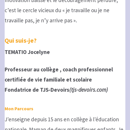
motivation baisse et le découragement perdure,
c’est le cercle vicieux du « je travaille ou je ne
travaille pas, je n’y arrive pas ».
Qui suis-je?
TEMATIO Jocelyne
Professeur au collège , coach professionnel
certifiée de vie familiale et scolaire
Fondatrice de TJS-Devoirs
(tjs-devoirs.com)
Mon Parcours
J'enseigne depuis 15 ans en collège à l'éducation
nationale. Maman de deux magnifiques enfants. Je