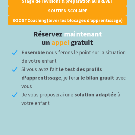
Stage de révisions & préparation au BREVET
SOUTIEN SCOLAIRE
BOOSTCoaching(lever les blocages d'apprentissage)
Réservez
maintenant
un
appel
gratuit
Ensemble
nous ferons le point sur la situation
de votre enfant
Si vous avez fait
le test des profils
d'apprentissage
, je ferai
le bilan grauit
avec
vous
Je vous proposerai une
solution adaptée
à
votre enfant