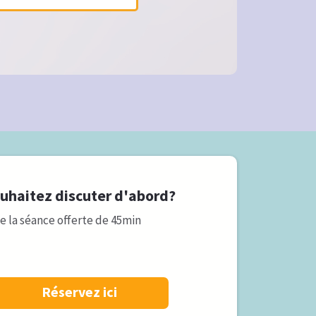
uhaitez discuter d'abord?
de la séance offerte de 45min
Réservez ici