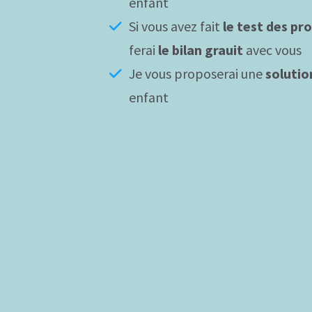
enfant
Si vous avez fait
le test des pr
ferai
le bilan grauit
avec vous
Je vous proposerai une
solutio
enfant