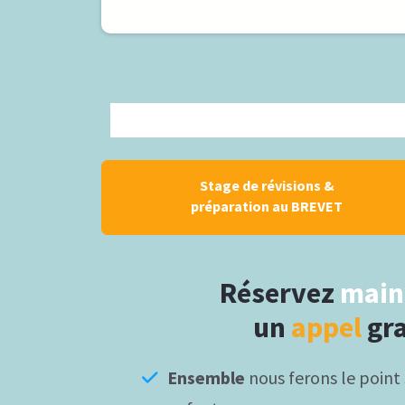
Stage de révisions &
préparation au BREVET
Réservez
main
un
appel
gra
Ensemble
nous ferons le point 