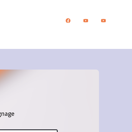
ignage