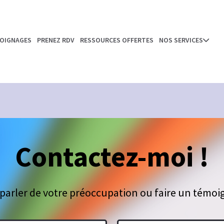
OIGNAGES
PRENEZ RDV
RESSOURCES OFFERTES
NOS SERVICES
Contactez-moi !
parler de votre préoccupation ou faire un témo