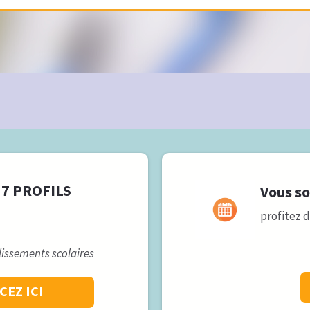
 7 PROFILS
Vous so
profitez 
blissements scolaires
EZ ICI