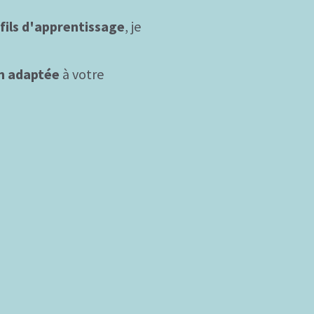
ofils d'apprentissage
, je
n adaptée
à votre