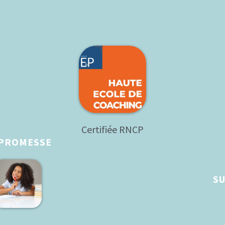
Certifiée RNCP
 PROMESSE
SU