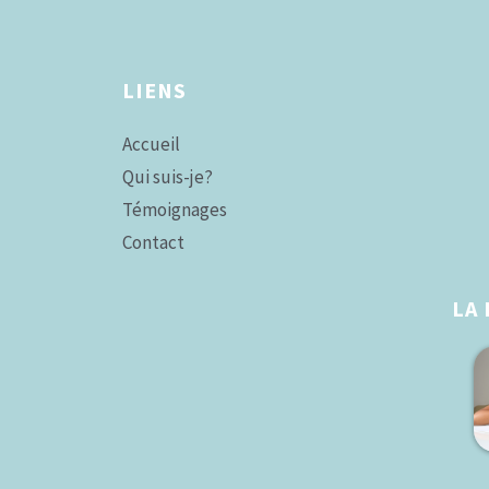
LIENS
Accueil
Qui suis-je?
Témoignages
Contact
LA