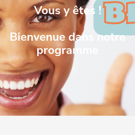
Vous y êtes !
Bienvenue dans notre
programme