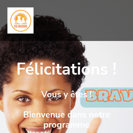
Félicitations !
Vous y êtes !
Bienvenue dans notre
programme