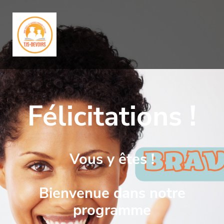
Félicitations !
Vous y êtes !
Bienvenue dans notre
programme