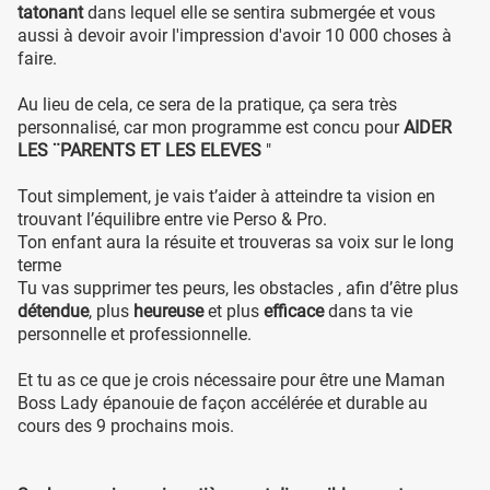
tatonant
dans lequel elle se sentira submergée et vous
aussi à devoir avoir l'impression d'avoir 10 000 choses à
faire.
Au lieu de cela, ce sera de la pratique, ça sera très
personnalisé, car mon programme est concu pour
AIDER
LES ¨PARENTS ET LES ELEVES
"
Tout simplement, je vais t’aider à atteindre ta vision en
trouvant l’équilibre entre vie Perso & Pro.
Ton enfant aura la résuite et trouveras sa voix sur le long
terme
Tu vas supprimer tes peurs, les obstacles , afin d’être plus
détendue
, plus
heureuse
et plus
efficace
dans ta vie
personnelle et professionnelle.
Et tu as ce que je crois nécessaire pour être une Maman
Boss Lady épanouie de façon accélérée et durable au
cours des 9 prochains mois.